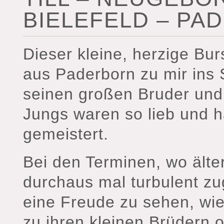
BIELEFELD – PA
Dieser kleine, herzige Bur
aus Paderborn zu mir ins 
seinen großen Bruder und 
Jungs waren so lieb und 
gemeistert.
Bei den Terminen, wo älte
durchaus mal turbulent zu
eine Freude zu sehen, wie
zu ihren kleinen Brüdern o