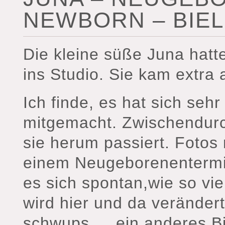
NEWBORN – BIE
Die kleine süße Juna hatt
ins Studio. Sie kam extra
Ich finde, es hat sich seh
mitgemacht. Zwischendurc
sie herum passiert. Fotos
einem Neugeborenentermi
es sich spontan,wie so vi
wird hier und da verände
schwups … ein anderes Bil